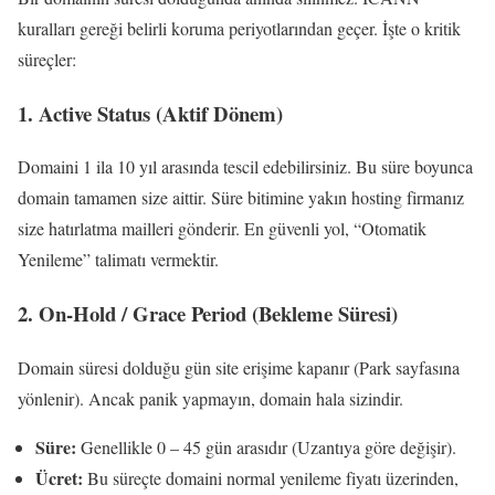
kuralları gereği belirli koruma periyotlarından geçer. İşte o kritik
süreçler:
1. Active Status (Aktif Dönem)
Domaini 1 ila 10 yıl arasında tescil edebilirsiniz. Bu süre boyunca
domain tamamen size aittir. Süre bitimine yakın hosting firmanız
size hatırlatma mailleri gönderir. En güvenli yol, “Otomatik
Yenileme” talimatı vermektir.
2. On-Hold / Grace Period (Bekleme Süresi)
Domain süresi dolduğu gün site erişime kapanır (Park sayfasına
yönlenir). Ancak panik yapmayın, domain hala sizindir.
Süre:
Genellikle 0 – 45 gün arasıdır (Uzantıya göre değişir).
Ücret:
Bu süreçte domaini normal yenileme fiyatı üzerinden,