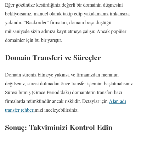
Eğer gözünüze kestirdiğiniz değerli bir domainin düşmesini
bekliyorsanız, manuel olarak takip edip yakalamanız imkansıza
yakındır. “Backorder” firmaları, domain boşa düştüğü
milisaniyede sizin adınıza kayıt etmeye çalışır. Ancak popüler
domainler için bu bir yarıştır.
Domain Transferi ve Süreçler
Domain süreniz bitmeye yakınsa ve firmanızdan memnun
değilseniz, süresi dolmadan önce transfer işlemini başlatmalısınız.
Süresi bitmiş (Grace Period’daki) domainlerin transferi bazı
firmalarda mümkündür ancak risklidir. Detaylar için
Alan adı
transfer rehberi
mizi inceleyebilirsiniz.
Sonuç: Takviminizi Kontrol Edin