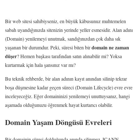
Bir web sitesi sahibiyseniz, en büyük kâbusunuz muhtemelen
sabah uyandığınızda sitenizin yerinde yeller esmesidir. Alan adını
(Domain) yenilemeyi unutmak, sandığınızdan çok daha sık
domain ne zaman
yaşanan bir durumdur. Peki, süresi biten bir
düşer
? Hemen başkası tarafından satın alınabilir mi? Yoksa
kurtarmak için hala şansınız var mı?
Bu teknik rehberde, bir alan adının kayıt anından silinip tekrar
boşa düşmesine kadar geçen süreci (Domain Lifecycle) evre evre
inceleyeceğiz. Eğer domaininizi yenilemeyi unuttuysanız, hangi
aşamada olduğunuzu öğrenmek hayat kurtarıcı olabilir.
Domain Yaşam Döngüsü Evreleri
Bir domainin süresi dolduğunda anında silinmez. ICANN