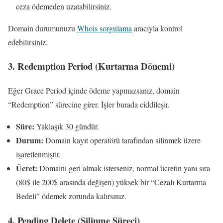
ceza ödemeden uzatabilirsiniz.
Domain durumunuzu
Whois sorgulama
aracıyla kontrol
edebilirsiniz.
3. Redemption Period (Kurtarma Dönemi)
Eğer Grace Period içinde ödeme yapmazsanız, domain
“Redemption” sürecine girer. İşler burada ciddileşir.
Süre:
Yaklaşık 30 gündür.
Durum:
Domain kayıt operatörü tarafından silinmek üzere
işaretlenmiştir.
Ücret:
Domaini geri almak isterseniz, normal ücretin yanı sıra
(80$ ile 200$ arasında değişen) yüksek bir “Cezalı Kurtarma
Bedeli” ödemek zorunda kalırsınız.
4. Pending Delete (Silinme Süreci)