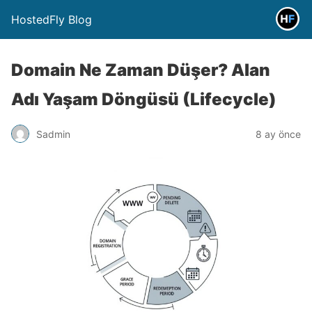
HostedFly Blog
Domain Ne Zaman Düşer? Alan
Adı Yaşam Döngüsü (Lifecycle)
Sadmin
8 ay önce