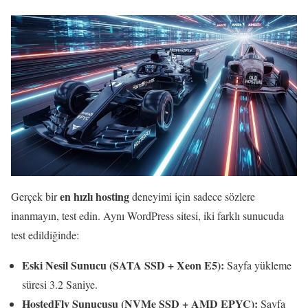
en hızlı hosting
Gerçek bir
deneyimi için sadece sözlere
inanmayın, test edin. Aynı WordPress sitesi, iki farklı sunucuda
test edildiğinde:
Eski Nesil Sunucu (SATA SSD + Xeon E5):
Sayfa yükleme
süresi 3.2 Saniye.
HostedFly Sunucusu (NVMe SSD + AMD EPYC):
Sayfa