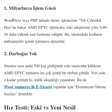
1. Milyarlarca İşlem Gücü
WordPress veya PHP tabanlı siteler, işlemcinin “Tek Çekirdek
Hızı”na bakar. AMD EPYC işlemciler, eski rakiplerine göre %40-
50 daha yüksek saat hızlarına sahiptir. Bu, sitenizdeki kodların
milisaniyeler içinde işlenmesi demektir.
2. Darboğaz Yok
Sitenize aynı anda 500 kişi girdiğinde eski sunucular kilitlenir.
AMD EPYC mimarisi ise çok şeritli bir otoban gibidir. Veri yolu
o kadar geniştir ki, trafik sıkışıklığı yaşanmaz. Bu da
WooCommerce ile E-Ticaret
yapanlar için “Donmayan Ödeme
Sayfası” demektir.
Hız Testi: Eski vs Yeni Nesil