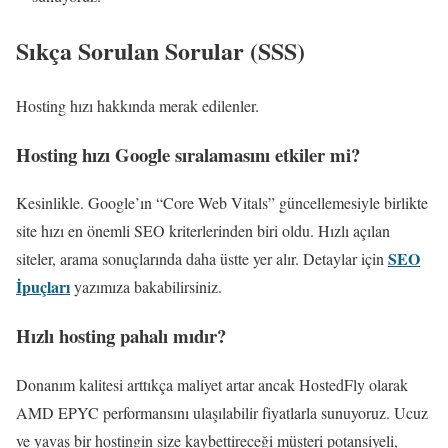
Sıkça Sorulan Sorular (SSS)
Hosting hızı hakkında merak edilenler.
Hosting hızı Google sıralamasını etkiler mi?
Kesinlikle. Google’ın “Core Web Vitals” güncellemesiyle birlikte
site hızı en önemli SEO kriterlerinden biri oldu. Hızlı açılan
SEO
siteler, arama sonuçlarında daha üstte yer alır. Detaylar için
İpuçları
yazımıza bakabilirsiniz.
Hızlı hosting pahalı mıdır?
Donanım kalitesi arttıkça maliyet artar ancak HostedFly olarak
AMD EPYC performansını ulaşılabilir fiyatlarla sunuyoruz. Ucuz
ve yavaş bir hostingin size kaybettireceği müşteri potansiyeli,