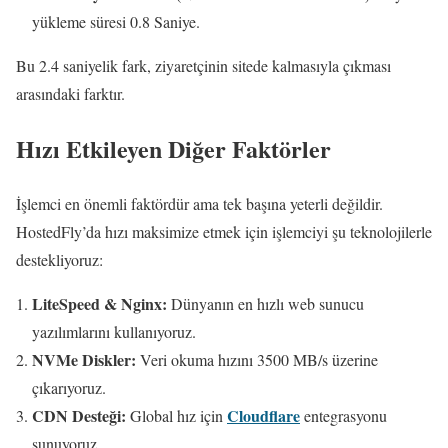
yükleme süresi 0.8 Saniye.
Bu 2.4 saniyelik fark, ziyaretçinin sitede kalmasıyla çıkması
arasındaki farktır.
Hızı Etkileyen Diğer Faktörler
İşlemci en önemli faktördür ama tek başına yeterli değildir.
HostedFly’da hızı maksimize etmek için işlemciyi şu teknolojilerle
destekliyoruz:
LiteSpeed & Nginx:
Dünyanın en hızlı web sunucu
yazılımlarını kullanıyoruz.
NVMe Diskler:
Veri okuma hızını 3500 MB/s üzerine
çıkarıyoruz.
CDN Desteği:
Cloudflare
Global hız için
entegrasyonu
sunuyoruz.