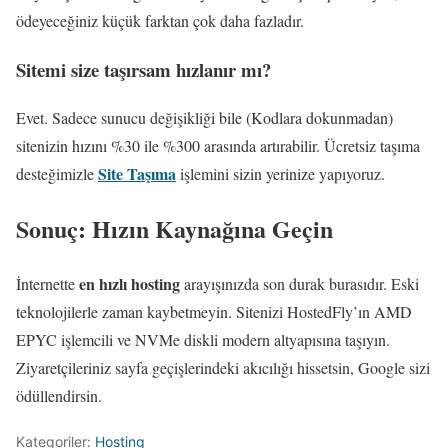
ödeyeceğiniz küçük farktan çok daha fazladır.
Sitemi size taşırsam hızlanır mı?
Evet. Sadece sunucu değişikliği bile (Kodlara dokunmadan)
sitenizin hızını %30 ile %300 arasında artırabilir. Ücretsiz taşıma
Site Taşıma
desteğimizle
işlemini sizin yerinize yapıyoruz.
Sonuç: Hızın Kaynağına Geçin
en hızlı hosting
İnternette
arayışınızda son durak burasıdır. Eski
teknolojilerle zaman kaybetmeyin. Sitenizi HostedFly’ın AMD
EPYC işlemcili ve NVMe diskli modern altyapısına taşıyın.
Ziyaretçileriniz sayfa geçişlerindeki akıcılığı hissetsin, Google sizi
ödüllendirsin.
Kategoriler:
Hosting