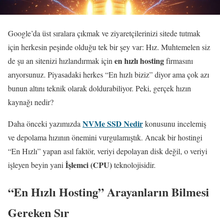
Google’da üst sıralara çıkmak ve ziyaretçilerinizi sitede tutmak
için herkesin peşinde olduğu tek bir şey var: Hız. Muhtemelen siz
en hızlı hosting
de şu an sitenizi hızlandırmak için
firmasını
arıyorsunuz. Piyasadaki herkes “En hızlı biziz” diyor ama çok azı
bunun altını teknik olarak doldurabiliyor. Peki, gerçek hızın
kaynağı nedir?
NVMe SSD Nedir
Daha önceki yazımızda
konusunu incelemiş
ve depolama hızının önemini vurgulamıştık. Ancak bir hostingi
“En Hızlı” yapan asıl faktör, veriyi depolayan disk değil, o veriyi
İşlemci (CPU)
işleyen beyin yani
teknolojisidir.
“En Hızlı Hosting” Arayanların Bilmesi
Gereken Sır