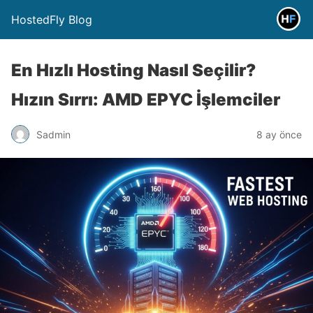
HostedFly Blog
En Hızlı Hosting Nasıl Seçilir?
Hızın Sırrı: AMD EPYC İşlemciler
Sadmin
8 ay önce