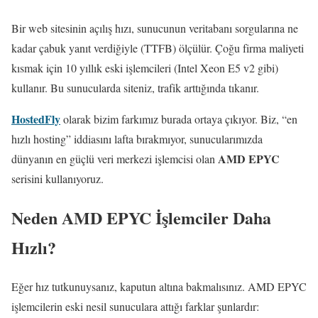
Bir web sitesinin açılış hızı, sunucunun veritabanı sorgularına ne
kadar çabuk yanıt verdiğiyle (TTFB) ölçülür. Çoğu firma maliyeti
kısmak için 10 yıllık eski işlemcileri (Intel Xeon E5 v2 gibi)
kullanır. Bu sunucularda siteniz, trafik arttığında tıkanır.
HostedFly
olarak bizim farkımız burada ortaya çıkıyor. Biz, “en
hızlı hosting” iddiasını lafta bırakmıyor, sunucularımızda
AMD EPYC
dünyanın en güçlü veri merkezi işlemcisi olan
serisini kullanıyoruz.
Neden AMD EPYC İşlemciler Daha
Hızlı?
Eğer hız tutkunuysanız, kaputun altına bakmalısınız. AMD EPYC
işlemcilerin eski nesil sunuculara attığı farklar şunlardır: