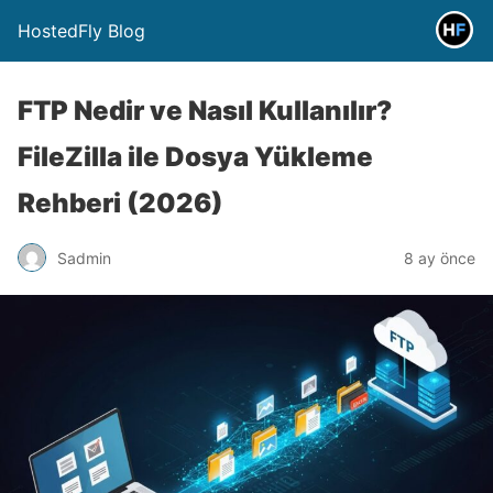
HostedFly Blog
FTP Nedir ve Nasıl Kullanılır?
FileZilla ile Dosya Yükleme
Rehberi (2026)
Sadmin
8 ay önce