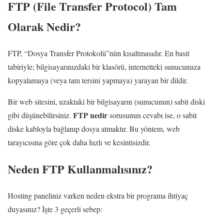
FTP (File Transfer Protocol) Tam
Olarak Nedir?
FTP, “Dosya Transfer Protokolü”nün kısaltmasıdır. En basit
tabiriyle; bilgisayarınızdaki bir klasörü, internetteki sunucunuza
kopyalamaya (veya tam tersini yapmaya) yarayan bir dildir.
Bir web sitesini, uzaktaki bir bilgisayarın (sunucunun) sabit diski
FTP nedir
gibi düşünebilirsiniz.
sorusunun cevabı ise, o sabit
diske kabloyla bağlanıp dosya atmaktır. Bu yöntem, web
tarayıcısına göre çok daha hızlı ve kesintisizdir.
Neden FTP Kullanmalısınız?
Hosting paneliniz varken neden ekstra bir programa ihtiyaç
duyasınız? İşte 3 geçerli sebep: