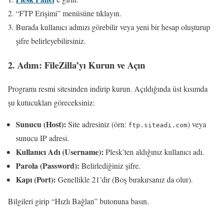
“FTP Erişimi” menüsüne tıklayın.
Burada kullanıcı adınızı görebilir veya yeni bir hesap oluşturup
şifre belirleyebilirsiniz.
2. Adım: FileZilla’yı Kurun ve Açın
Programı resmi sitesinden indirip kurun. Açıldığında üst kısımda
şu kutucukları göreceksiniz:
Sunucu (Host):
Site adresiniz (örn:
) veya
ftp.siteadi.com
sunucu IP adresi.
Kullanıcı Adı (Username):
Plesk’ten aldığınız kullanıcı adı.
Parola (Password):
Belirlediğiniz şifre.
Kapı (Port):
Genellikle 21’dir (Boş bırakırsanız da olur).
Bilgileri girip “Hızlı Bağlan” butonuna basın.