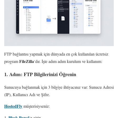
FTP bağlantısı yapmak için dünyada en çok kullanılan ücretsiz
FileZilla
program
‘dır. İşte adım adım kurulum ve kullanım:
1. Adım: FTP Bilgilerinizi Öğrenin
Sunucuya bağlanmak için 3 bilgiye ihtiyacınız var: Sunucu Adresi
(IP), Kullanıcı Adı ve Şifre.
HostedFly
müşterisiyseniz:
Plesk Panel
‘e girin.