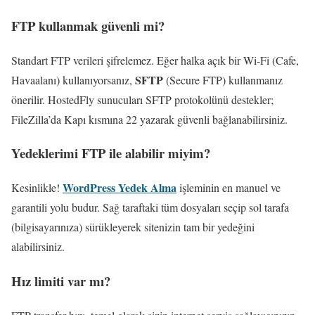
FTP kullanmak güvenli mi?
Standart FTP verileri şifrelemez. Eğer halka açık bir Wi-Fi (Cafe,
SFTP
Havaalanı) kullanıyorsanız,
(Secure FTP) kullanmanız
önerilir. HostedFly sunucuları SFTP protokolünü destekler;
FileZilla’da Kapı kısmına 22 yazarak güvenli bağlanabilirsiniz.
Yedeklerimi FTP ile alabilir miyim?
WordPress Yedek Alma
Kesinlikle!
işleminin en manuel ve
garantili yolu budur. Sağ taraftaki tüm dosyaları seçip sol tarafa
(bilgisayarınıza) sürükleyerek sitenizin tam bir yedeğini
alabilirsiniz.
Hız limiti var mı?