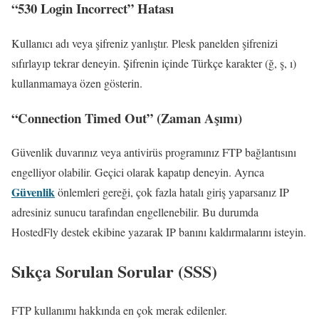
“530 Login Incorrect” Hatası
Kullanıcı adı veya şifreniz yanlıştır. Plesk panelden şifrenizi
sıfırlayıp tekrar deneyin. Şifrenin içinde Türkçe karakter (ğ, ş, ı)
kullanmamaya özen gösterin.
“Connection Timed Out” (Zaman Aşımı)
Güvenlik duvarınız veya antivirüs programınız FTP bağlantısını
engelliyor olabilir. Geçici olarak kapatıp deneyin. Ayrıca
Güvenlik
önlemleri gereği, çok fazla hatalı giriş yaparsanız IP
adresiniz sunucu tarafından engellenebilir. Bu durumda
HostedFly destek ekibine yazarak IP banını kaldırmalarını isteyin.
Sıkça Sorulan Sorular (SSS)
FTP kullanımı hakkında en çok merak edilenler.