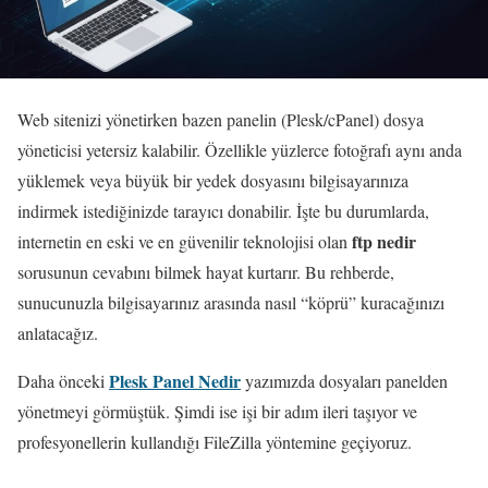
Web sitenizi yönetirken bazen panelin (Plesk/cPanel) dosya
yöneticisi yetersiz kalabilir. Özellikle yüzlerce fotoğrafı aynı anda
yüklemek veya büyük bir yedek dosyasını bilgisayarınıza
indirmek istediğinizde tarayıcı donabilir. İşte bu durumlarda,
ftp nedir
internetin en eski ve en güvenilir teknolojisi olan
sorusunun cevabını bilmek hayat kurtarır. Bu rehberde,
sunucunuzla bilgisayarınız arasında nasıl “köprü” kuracağınızı
anlatacağız.
Plesk Panel Nedir
Daha önceki
yazımızda dosyaları panelden
yönetmeyi görmüştük. Şimdi ise işi bir adım ileri taşıyor ve
profesyonellerin kullandığı FileZilla yöntemine geçiyoruz.